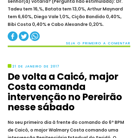
senhor(a) votaria? (Pergunta não estimulada): Dr.
Tadeu tem 16,%, Batata tem 13,0%, Arthur Maynard
tem 6,60%, Diego Vale 1,0%, Cição Bandido 0,40%,
Bibi Costa 0,40% e Cabo Alexandre 0,20%.
SEJA O PRIMEIRO A COMENTAR
21 DE JANEIRO DE 2017
De volta a Caicó, major
Costa comanda
intervenção no Pereirão
nesse sábado
No seu primeiro dia à frente do comando do 6º BPM
de Caicó, o major Walmary Costa comando uma
intervenção Penitenciária Estadual do Seridó, O