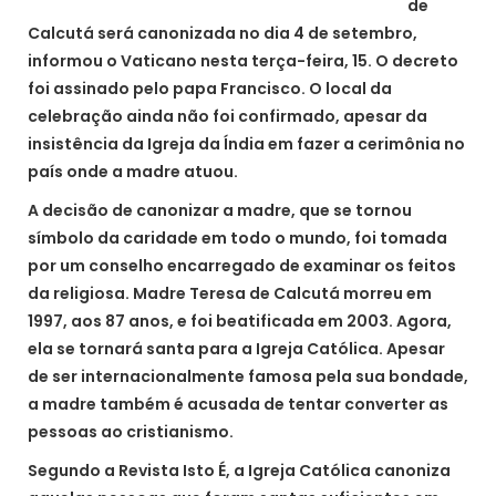
de
Calcutá será canonizada no dia 4 de setembro,
informou o Vaticano nesta terça-feira, 15. O decreto
foi assinado pelo papa Francisco. O local da
celebração ainda não foi confirmado, apesar da
insistência da Igreja da Índia em fazer a cerimônia no
país onde a madre atuou.
A decisão de canonizar a madre, que se tornou
símbolo da caridade em todo o mundo, foi tomada
por um conselho encarregado de examinar os feitos
da religiosa. Madre Teresa de Calcutá morreu em
1997, aos 87 anos, e foi beatificada em 2003. Agora,
ela se tornará santa para a Igreja Católica. Apesar
de ser internacionalmente famosa pela sua bondade,
a madre também é acusada de tentar converter as
pessoas ao cristianismo.
Segundo a Revista Isto É, a Igreja Católica canoniza