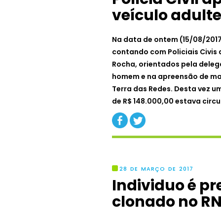
veículo adult
Na data de ontem (15/08/2017)
contando com Policiais Civis
Rocha, orientados pela delega
homem e na apreensão de mais
Terra das Redes. Desta vez u
de R$ 148.000,00 estava circ
28 DE MARÇO DE 2017
Individuo é p
clonado no R