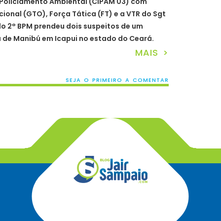
Policiamento Ambiental (CIPAM 03) com
ional (GTO), Força Tática (FT) e a VTR do Sgt
o 2° BPM prendeu dois suspeitos de um
a de Manibú em Icapui no estado do Ceará.
MAIS >
SEJA O PRIMEIRO A COMENTAR