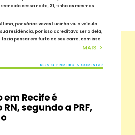
apreendido nessa noite, 31, tinha as mesmas
ima, por várias vezes Lucinha viu o veículo
a residência, por isso acreditava ser o dela,
a fazia pensar em furto do seu carro, com isso
MAIS >
SEJA O PRIMEIRO A COMENTAR
 em Recife é
 RN, segundo a PRF,
do