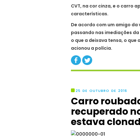
CVT, na cor cinza, e o carro 
características.
De acordo com um amigo da vít
passando nas imediações da su
o que a deixava tensa, o que 
acionou a polícia.
25 DE OUTUBRO DE 2016
Carro roubado
recuperado no
estava clona