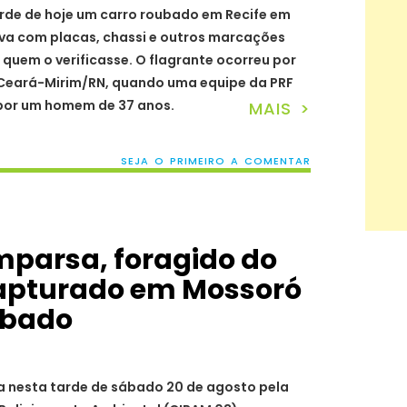
arde de hoje um carro roubado em Recife em
ava com placas, chassi e outros marcações
quem o verificasse. O flagrante ocorreu por
m Ceará-Mirim/RN, quando uma equipe da PRF
 por um homem de 37 anos.
MAIS >
SEJA O PRIMEIRO A COMENTAR
mparsa, foragido do
capturado em Mossoró
ubado
nesta tarde de sábado 20 de agosto pela