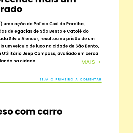
erado
 uma ação da Polícia Civil da Paraíba,
 das delegacias de São Bento e Catolé do
da Silvia Alencar, resultou na prisão de um
 um veículo de luxo na cidade de São Bento,
m Utilitário Jeep Compass, avaliado em cerca
ulando na cidade.
MAIS >
SEJA O PRIMEIRO A COMENTAR
reso com carro
N