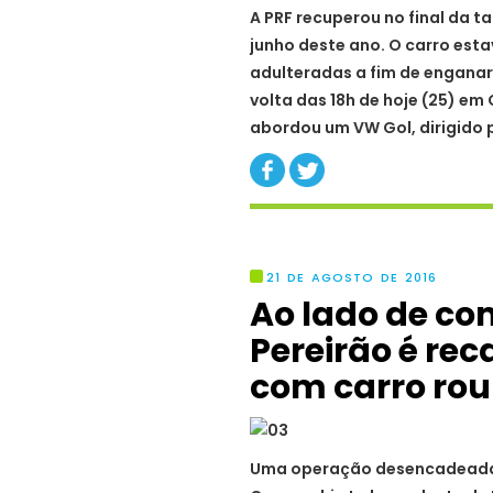
A PRF recuperou no final da t
junho deste ano. O carro est
adulteradas a fim de enganar 
volta das 18h de hoje (25) e
abordou um VW Gol, dirigido
21 DE AGOSTO DE 2016
Ao lado de co
Pereirão é re
com carro ro
Uma operação desencadeada 