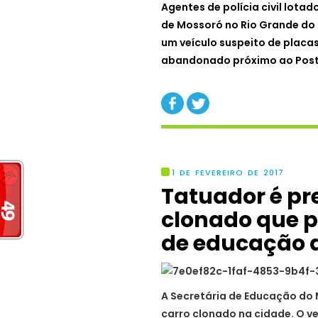
Agentes de polícia civil lota
de Mossoró no Rio Grande do
um veículo suspeito de plac
abandonado próximo ao Posto
1 DE FEVEREIRO DE 2017
Tatuador é pr
clonado que p
de educação 
A Secretária de Educação do M
carro clonado na cidade. O v