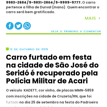
9983-2684 / 9-9831-2804 / 9-9999-9777.
O carro
pertence a filha de Durval (mano). Quem encontrar o
carro será bem gratificado.
MAIS >
SEJA O PRIMEIRO A COMENTAR
12 DE OUTUBRO DE 2015
Carro furtado em festa
na cidade de São José do
Seridó é recuperado pela
Polícia Militar de Acari
O veículo KADETT, cor vinho, de placas MMN-5859
com inscrições na cidade de Cruzeta/RN, que foi
furtado
no dia 25 de setembro na festa do Padroeiro