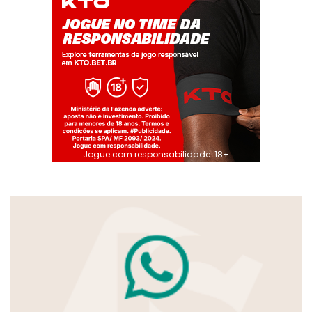
Jogue com responsabilidade. 18+