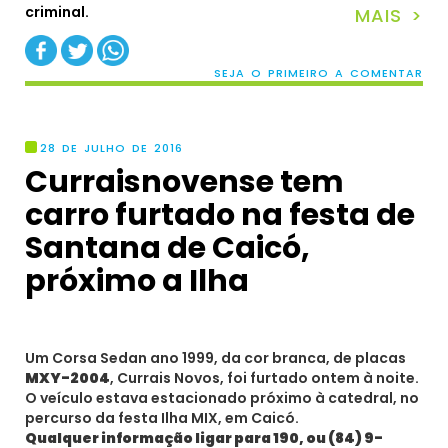
criminal.
MAIS >
SEJA O PRIMEIRO A COMENTAR
28 DE JULHO DE 2016
Curraisnovense tem
carro furtado na festa de
Santana de Caicó,
próximo a Ilha
Um Corsa Sedan ano 1999, da cor branca, de placas
MXY-2004
, Currais Novos, foi furtado ontem à noite.
O veículo estava estacionado próximo à catedral, no
percurso da festa Ilha MIX, em Caicó.
Qualquer informação ligar para 190, ou (84) 9-