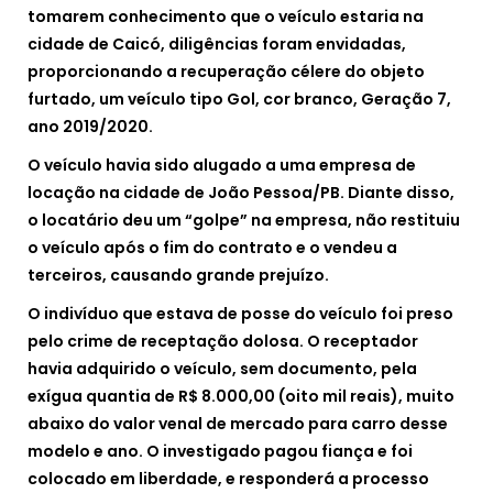
tomarem conhecimento que o veículo estaria na
cidade de Caicó, diligências foram envidadas,
proporcionando a recuperação célere do objeto
furtado, um veículo tipo Gol, cor branco, Geração 7,
ano 2019/2020.
O veículo havia sido alugado a uma empresa de
locação na cidade de João Pessoa/PB. Diante disso,
o locatário deu um “golpe” na empresa, não restituiu
o veículo após o fim do contrato e o vendeu a
terceiros, causando grande prejuízo.
O indivíduo que estava de posse do veículo foi preso
pelo crime de receptação dolosa. O receptador
havia adquirido o veículo, sem documento, pela
exígua quantia de R$ 8.000,00 (oito mil reais), muito
abaixo do valor venal de mercado para carro desse
modelo e ano. O investigado pagou fiança e foi
colocado em liberdade, e responderá a processo