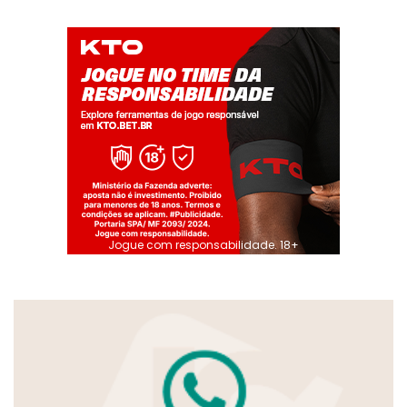
Jogue com responsabilidade. 18+