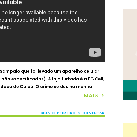
 Sampaio que foi levado um aparelho celular
o especificados). A loja furtada é a FG Cell,
cidade de Caicó. O crime se deu na manhã
MAIS >
SEJA O PRIMEIRO A COMENTAR