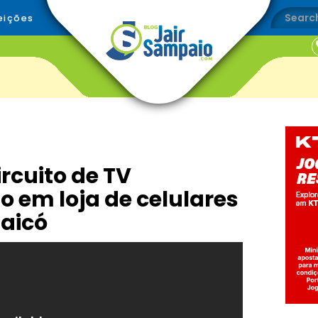
eições
rcuito de TV
o em loja de celulares
Caicó