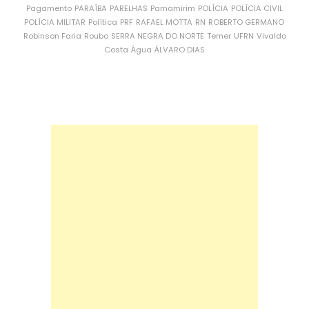
Pagamento
PARAÍBA
PARELHAS
Parnamirim
POLÍCIA
POLÍCIA CIVIL
POLÍCIA MILITAR
Política
PRF
RAFAEL MOTTA
RN
ROBERTO GERMANO
Robinson Faria
Roubo
SERRA NEGRA DO NORTE
Temer
UFRN
Vivaldo
Costa
Água
ÁLVARO DIAS