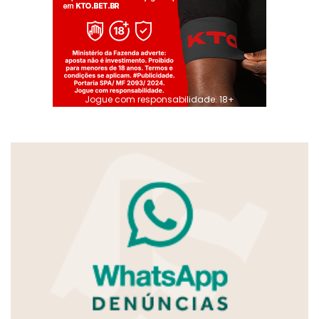
Jogue com responsabilidade. 18+