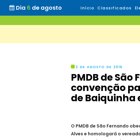
Dia
6
de agosto
Início
Classificados
El
2 DE AGOSTO DE 2016
PMDB de São 
convenção pa
de Baiquinha
O PMDB de São Fernando obed
Alves e homologará o veread