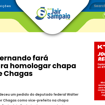
eições
Fernando fará
ra homologar chapa
 e Chagas
eceu um pedido do deputado federal Walter
or Chagas como vice-prefeito na chapa