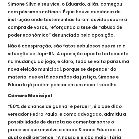
Simone Silva e seu vice, o Eduardo, aliás, começou
com péssimas notícias. É que houve audiência de
instrução onde testemunhas foram ouvidas sobre a
compra de votos, reforçando a tese de “abuso de
poder econômico” denunciada pela oposição.
Não é conspiração, são fatos nebulosos que mira a
situação de Japi-RN. A oposição aposta fortemente
na mudança do jogo, e claro, tudo se volta para uma
nova eleição municipal, porque se depender do
material que está nas mãos da justiça, Simone e
Eduardo já podem pensar em um novo trabalho.
Câmara Municipal
“50% de chance de ganhar e perder”, é o que diz o
vereador Pedro Paulo, e como advogado, admitiu a
possibilidade de derrota ao comentar sobre o
processo que envolve a chapa Simone Eduardo, a
qual o edil pertence: “A nossa eleição majoritária