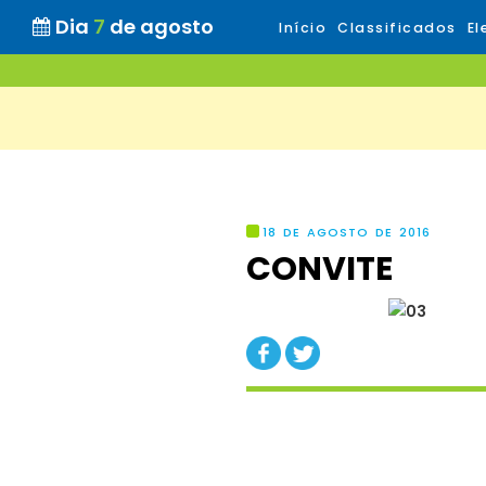
Dia
7
de agosto
Início
Classificados
El
18 DE AGOSTO DE 2016
CONVITE