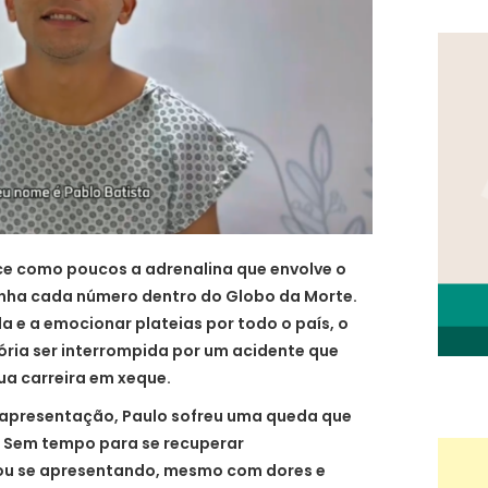
ce como poucos a adrenalina que envolve o
anha cada número dentro do Globo da Morte.
 e a emocionar plateias por todo o país, o
etória ser interrompida por um acidente que
ua carreira em xeque.
 apresentação, Paulo sofreu uma queda que
. Sem tempo para se recuperar
ou se apresentando, mesmo com dores e