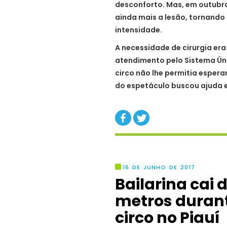
desconforto. Mas, em outubr
ainda mais a lesão, tornando
intensidade.
A necessidade de cirurgia era
atendimento pelo Sistema Ún
circo não lhe permitia espera
do espetáculo buscou ajuda e
16 DE JUNHO DE 2017
Bailarina cai 
metros duran
circo no Piauí