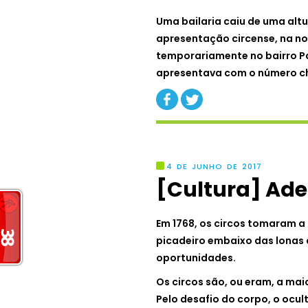
Uma bailaria caiu de uma alt
apresentação circense, na noi
temporariamente no bairro Par
apresentava com o número c
4 DE JUNHO DE 2017
[Cultura] Ade
Em 1768, os circos tomaram a 
picadeiro embaixo das lonas 
oportunidades.
Os circos são, ou eram, a ma
Pelo desafio do corpo, o ocul