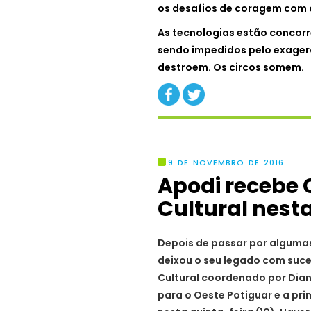
os desafios de coragem com 
As tecnologias estão concorr
sendo impedidos pelo exagero
destroem. Os circos somem.
9 DE NOVEMBRO DE 2016
Apodi recebe 
Cultural nest
Depois de passar por algumas
deixou o seu legado com suce
Cultural coordenado por Dian
para o Oeste Potiguar e a pri