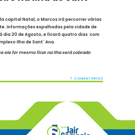
 capital Natal, o Marcos irá percorrer várias
te. Informações espalhadas pela cidade de
á dia 20 de Agosto, e ficará quatro dias com
plexo Ilha de Sant´ Ana.
e ele for mesmo ficar na Ilha será cobrado
7 COMENTÁRIOS