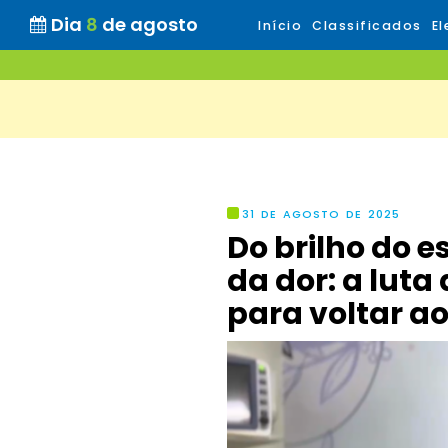
Dia
8
de agosto
Início
Classificados
El
31 DE AGOSTO DE 2025
Do brilho do 
da dor: a luta
para voltar a