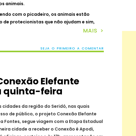
os animais.
endo com o picadeiro, os animais estão
 de protecionistas que não ajudam e sim,
MAIS >
SEJA O PRIMEIRO A COMENTAR
Conexão Elefante
a quinta-feira
 cidades da região do Seridó, nas quais
sso de público, o projeto Conexão Elefante
a Fontes, segue viagem com a Etapa Estadual
meira cidade a receber o Conexão é Apodi,