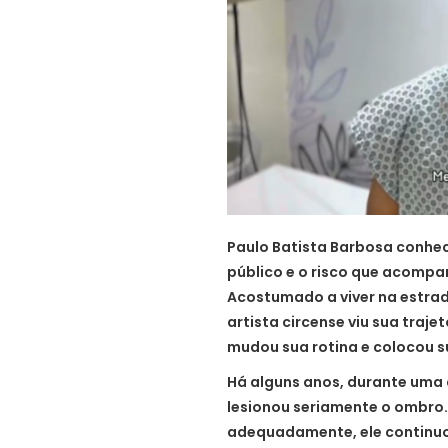
Paulo Batista Barbosa conhe
público e o risco que acomp
Acostumado a viver na estrada
artista circense viu sua traj
mudou sua rotina e colocou s
Há alguns anos, durante uma
lesionou seriamente o ombro
adequadamente, ele continu