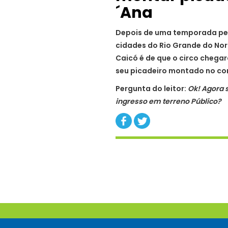
´Ana
Depois de uma temporada pela
cidades do Rio Grande do Nor
Caicó é de que o circo chegar
seu picadeiro montado no com
Pergunta do leitor:
Ok! Agora s
ingresso em terreno Público?