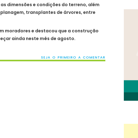
r as dimensões e condições do terreno, além
aplanagem, transplantes de árvores, entre
om moradores e destacou que a construção
meçar ainda neste mês de agosto.
SEJA O PRIMEIRO A COMENTAR