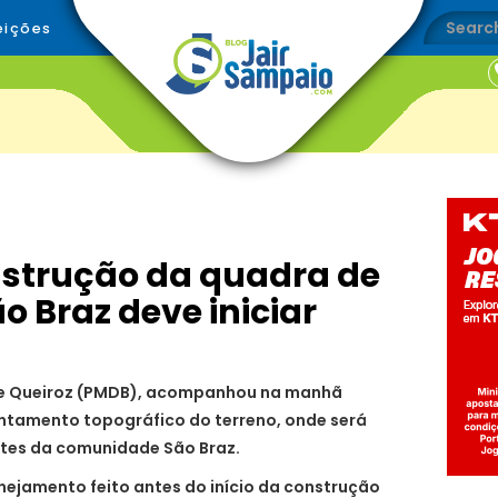
eições
nstrução da quadra de
o Braz deve iniciar
ge Queiroz (PMDB), acompanhou na manhã
vantamento topográfico do terreno, onde será
rtes da comunidade São Braz.
nejamento feito antes do início da construção