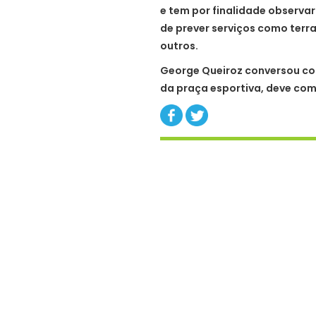
e tem por finalidade observa
de prever serviços como terr
outros.
George Queiroz conversou c
da praça esportiva, deve co