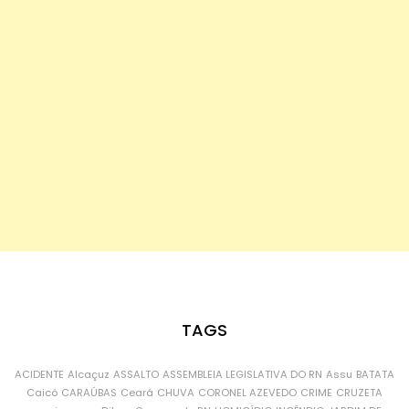
TAGS
ACIDENTE
Alcaçuz
ASSALTO
ASSEMBLEIA LEGISLATIVA DO RN
Assu
BATATA
Caicó
CARAÚBAS
Ceará
CHUVA
CORONEL AZEVEDO
CRIME
CRUZETA