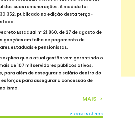
al das suas remunerações. A medida foi
30.352, publicado na edição desta terça-
 Estado.
Decreto Estadual nº 21.860, de 27 de agosto de
nsignações em folha de pagamento de
itares estaduais e pensionistas.
 explica que a atual gestão vem garantindo o
is de 107 mil servidores públicos ativos,
 e, para além de assegurar o salário dentro do
esforços para assegurar a concessão de
nalismo.
MAIS >
2 COMENTÁRIOS