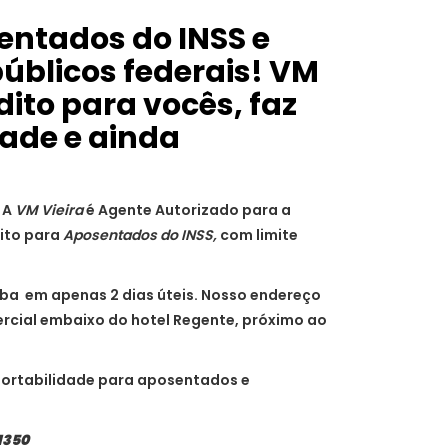
ntados do INSS e
públicos federais! VM
dito para vocês, faz
dade e ainda
A
VM Vieira
é Agente Autorizado para a
ito para
Aposentados do INSS,
com limite
eba em apenas 2 dias úteis. Nosso endereço
rcial embaixo do hotel Regente, próximo ao
ortabilidade para aposentados e
1350