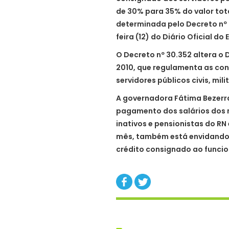
de 30% para 35% do valor tot
determinada pelo Decreto nº 
feira (12) do Diário Oficial do
O Decreto nº 30.352 altera o 
2010, que regulamenta as co
servidores públicos civis, mil
A governadora Fátima Bezerra
pagamento dos salários dos ma
inativos e pensionistas do RN
mês, também está envidando 
crédito consignado ao funcio