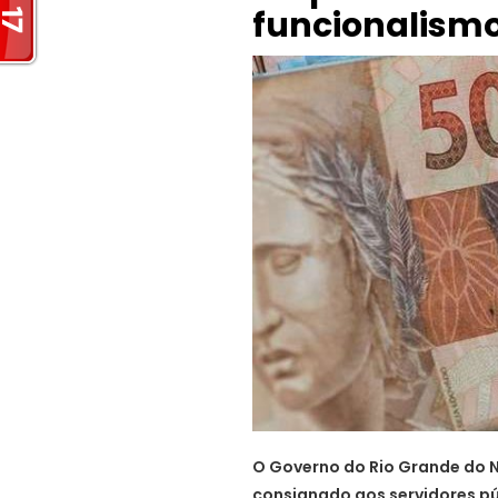
funcionalismo
O Governo do Rio Grande do 
consignado aos servidores pú