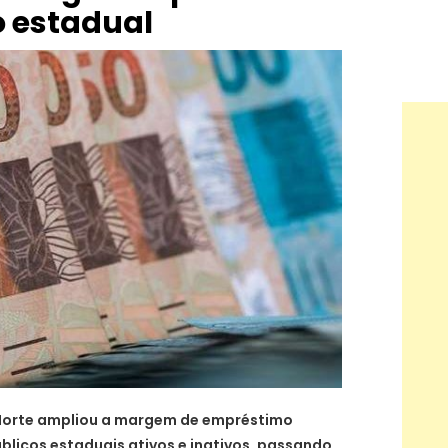
 estadual
Norte ampliou a margem de empréstimo
blicos estaduais ativos e inativos, passando