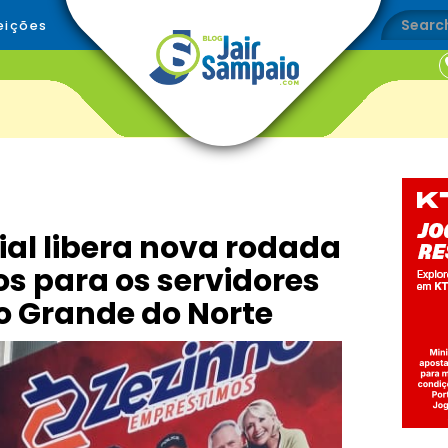
eições
ial libera nova rodada
s para os servidores
io Grande do Norte