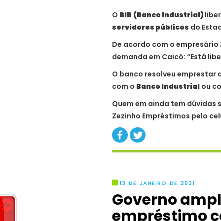
O
BIB
(Banco Industrial)
libe
servidores públicos
do Estad
De acordo com o empresário
demanda em Caicó: “Está lib
O banco resolveu emprestar d
com o
Banco Industrial
ou co
Quem em ainda tem dúvidas s
Zezinho Empréstimos pelo celu
13 DE JANEIRO DE 2021
Governo ampl
empréstimo c