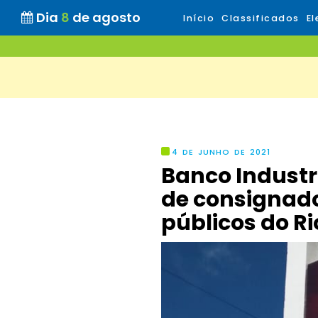
Dia
8
de agosto
Início
Classificados
El
4 DE JUNHO DE 2021
Banco Industr
de consignado
públicos do R