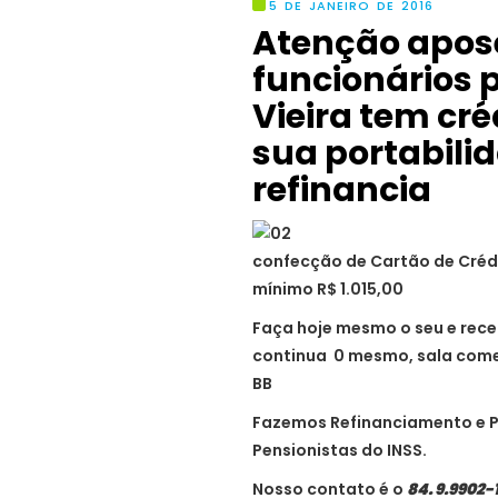
5 DE JANEIRO DE 2016
Atenção apose
funcionários 
Vieira tem cré
sua portabili
refinancia
confecção de Cartão de Créd
mínimo R$ 1.015,00
Faça hoje mesmo o seu e rec
continua 0 mesmo, sala come
BB
Fazemos Refinanciamento e P
Pensionistas do INSS.
Nosso contato é o
84. 9.9902-