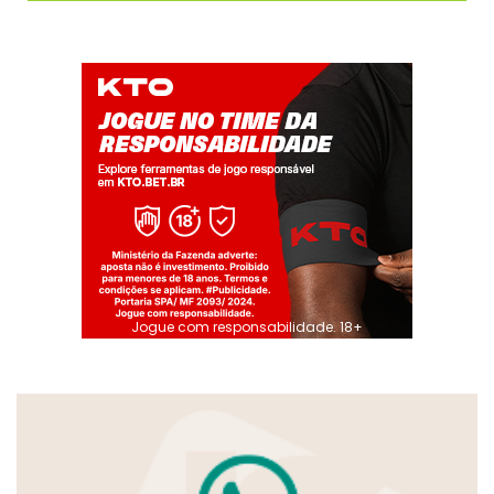
Jogue com responsabilidade. 18+