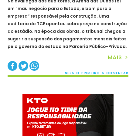
Na avaliação dos auditores, a Arena das Dunas foi
um “mau negócio para o Estado, e bom para a
empresa” responsável pela construção. Uma
auditoria do TCE apontou sobrepreço na construção
do estádio. Na época das obras, o tribunal chegou a
sugerir a suspensão dos pagamentos mensais feitos
pelo governo do estado na Parceria Público-Privada.
MAIS >
SEJA O PRIMEIRO A COMENTAR