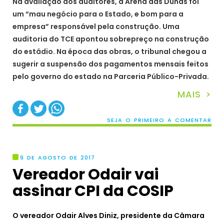
Na avaliação dos auditores, a Arena das Dunas foi
um “mau negócio para o Estado, e bom para a
empresa” responsável pela construção. Uma
auditoria do TCE apontou sobrepreço na construção
do estádio. Na época das obras, o tribunal chegou a
sugerir a suspensão dos pagamentos mensais feitos
pelo governo do estado na Parceria Público-Privada.
MAIS >
SEJA O PRIMEIRO A COMENTAR
9 DE AGOSTO DE 2017
Vereador Odair vai
assinar CPI da COSIP
O vereador Odair Alves Diniz, presidente da Câmara