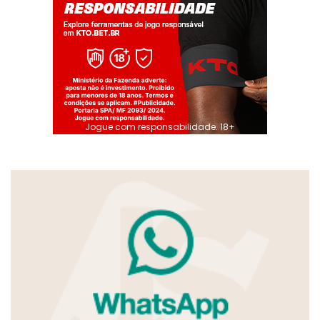
Jogue com responsabilidade. 18+