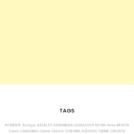
TAGS
ACIDENTE
Alcaçuz
ASSALTO
ASSEMBLEIA LEGISLATIVA DO RN
Assu
BATATA
Caicó
CARAÚBAS
Ceará
CHUVA
CORONEL AZEVEDO
CRIME
CRUZETA