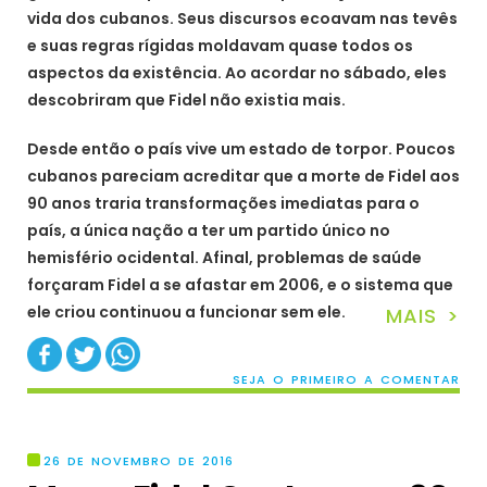
vida dos cubanos. Seus discursos ecoavam nas tevês
e suas regras rígidas moldavam quase todos os
aspectos da existência. Ao acordar no sábado, eles
descobriram que Fidel não existia mais.
Desde então o país vive um estado de torpor. Poucos
cubanos pareciam acreditar que a morte de Fidel aos
90 anos traria transformações imediatas para o
país, a única nação a ter um partido único no
hemisfério ocidental. Afinal, problemas de saúde
forçaram Fidel a se afastar em 2006, e o sistema que
ele criou continuou a funcionar sem ele.
MAIS >
SEJA O PRIMEIRO A COMENTAR
26 DE NOVEMBRO DE 2016