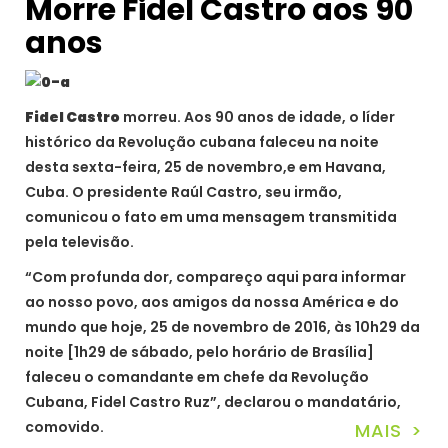
Morre Fidel Castro aos 90
anos
Fidel Castro
morreu. Aos 90 anos de idade, o líder
histórico da Revolução cubana faleceu na noite
desta sexta-feira, 25 de novembro,e em Havana,
Cuba. O presidente Raúl Castro, seu irmão,
comunicou o fato em uma mensagem transmitida
pela televisão.
“Com profunda dor, compareço aqui para informar
ao nosso povo, aos amigos da nossa América e do
mundo que hoje, 25 de novembro de 2016, às 10h29 da
noite [1h29 de sábado, pelo horário de Brasília]
faleceu o comandante em chefe da Revolução
Cubana, Fidel Castro Ruz”, declarou o mandatário,
comovido.
MAIS >