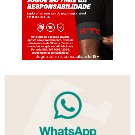
Jogue com responsabilidade. 18+