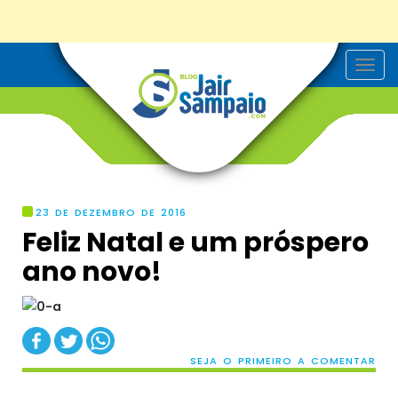
T
o
g
g
l
e
n
a
v
i
g
23 DE DEZEMBRO DE 2016
a
Feliz Natal e um próspero
t
i
ano novo!
o
n
SEJA O PRIMEIRO A COMENTAR