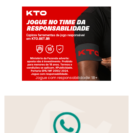
Jogue com responsabilidade. 18+