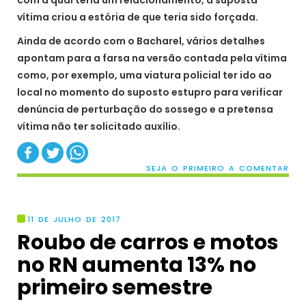
com a qual teria um relacionamento, a suposta
vítima criou a estória de que teria sido forçada.
Ainda de acordo com o Bacharel, vários detalhes
apontam para a farsa na versão contada pela vítima
como, por exemplo, uma viatura policial ter ido ao
local no momento do suposto estupro para verificar
denúncia de perturbação do sossego e a pretensa
vítima não ter solicitado auxílio.
SEJA O PRIMEIRO A COMENTAR
11 DE JULHO DE 2017
Roubo de carros e motos
no RN aumenta 13% no
primeiro semestre