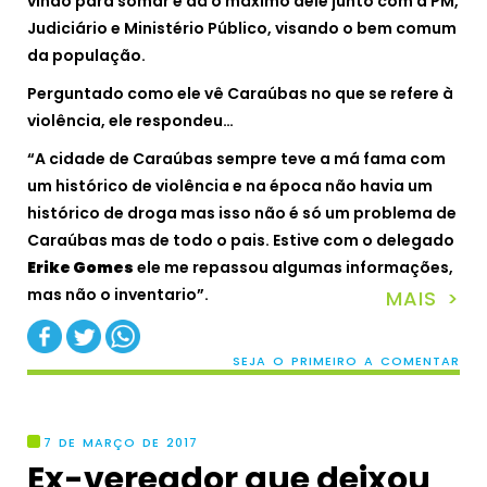
vindo para somar e dá o máximo dele junto com a PM,
Judiciário e Ministério Público, visando o bem comum
da população.
Perguntado como ele vê Caraúbas no que se refere à
violência, ele respondeu…
“A cidade de Caraúbas sempre teve a má fama com
um histórico de violência e na época não havia um
histórico de droga mas isso não é só um problema de
Caraúbas mas de todo o pais. Estive com o delegado
Erike Gomes
ele me repassou algumas informações,
mas não o inventario”.
MAIS >
SEJA O PRIMEIRO A COMENTAR
7 DE MARÇO DE 2017
Ex-vereador que deixou