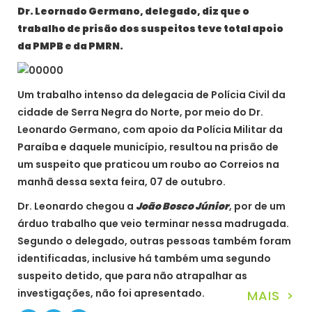
Dr. Leornado Germano, delegado, diz que o
trabalho de prisão dos suspeitos teve total apoio
da PMPB e da PMRN.
Um trabalho intenso da delegacia de Polícia Civil da
cidade de Serra Negra do Norte, por meio do Dr.
Leonardo Germano, com apoio da Polícia Militar da
Paraíba e daquele município, resultou na prisão de
um suspeito que praticou um roubo ao Correios na
manhã dessa sexta feira, 07 de outubro.
Dr. Leonardo chegou a
João Bosco Júnior
, por de um
árduo trabalho que veio terminar nessa madrugada.
Segundo o delegado, outras pessoas também foram
identificadas, inclusive há também uma segundo
suspeito detido, que para não atrapalhar as
investigações, não foi apresentado.
MAIS >