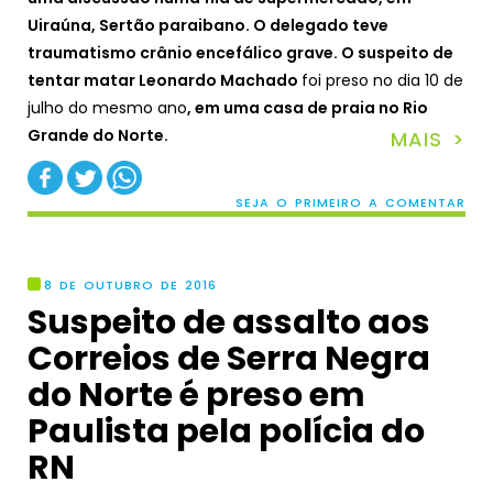
Uiraúna, Sertão paraibano. O delegado teve
traumatismo crânio encefálico grave. O suspeito de
tentar matar Leonardo Machado
f
oi preso no dia 10 de
julho do mesmo ano
, em uma casa de praia no Rio
Grande do Norte.
MAIS >
SEJA O PRIMEIRO A COMENTAR
8 DE OUTUBRO DE 2016
Suspeito de assalto aos
Correios de Serra Negra
do Norte é preso em
Paulista pela polícia do
RN