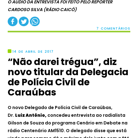
O ÁUDIO DA ENTREVISTA FOI FEITO PELO REPÓRTER
CARDOSO SILVA (RÁDIO CAICÓ)
7 COMENTÁRIOS
14 DE ABRIL DE 2017
“Não darei trégua”, diz
novo titular da Delegacia
de Polícia Civil de
Caraúbas
O novo Delegado de Polícia Civil de Caraúbas,
Dr.
Luiz Antônio,
concedeu entrevista ao radialista
Gilson de Souza do programa Cenário em Debate na
rádio Centenário AM1510. O delegado disse que está