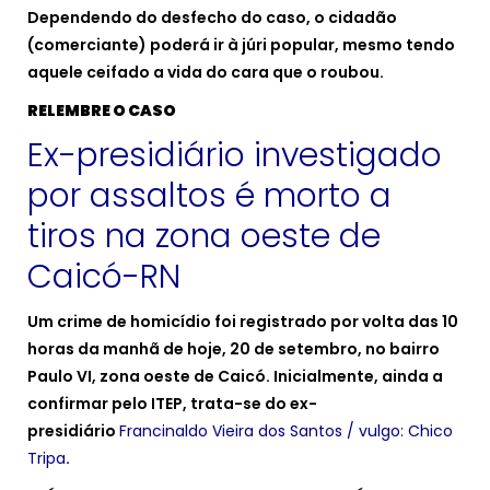
Dependendo do desfecho do caso, o cidadão
(comerciante) poderá ir à júri popular, mesmo tendo
aquele ceifado a vida do cara que o roubou.
RELEMBRE O CASO
Ex-presidiário investigado
por assaltos é morto a
tiros na zona oeste de
Caicó-RN
Um crime de homicídio foi registrado por volta das 10
horas da manhã de hoje, 20 de setembro, no bairro
Paulo VI, zona oeste de Caicó. Inicialmente, ainda a
confirmar pelo ITEP, trata-se do ex-
presidiário
Francinaldo Vieira dos Santos / vulgo: Chico
Tripa
.