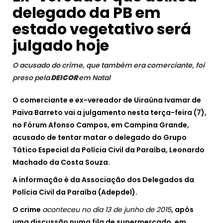
delegado da PB em
estado vegetativo será
julgado hoje
O acusado do crime, que também era comerciante, foi
preso pela
DEICOR
em Natal
O comerciante e ex-vereador de Uiraúna Ivamar de
Paiva Barreto vai a julgamento nesta terça-feira (7),
no Fórum Afonso Campos, em Campina Grande,
acusado de tentar matar o delegado do Grupo
Tático Especial da Polícia Civil da Paraíba, Leonardo
Machado da Costa Souza.
A informação é da Associação dos Delegados da
Polícia Civil da Paraíba (Adepdel).
O crime
aconteceu no dia 13 de junho de 2015
, após
uma discussão numa fila de supermercado, em