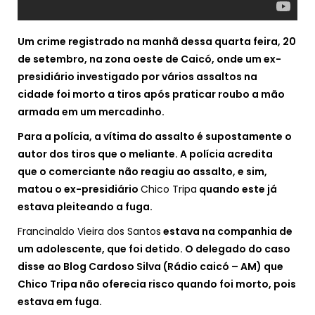
Um crime registrado na manhã dessa quarta feira, 20
de setembro, na zona oeste de Caicó, onde um ex-
presidiário investigado por vários assaltos na
cidade foi morto a tiros após praticar roubo a mão
armada em um mercadinho.
Para a polícia, a vítima do assalto é supostamente o
autor dos tiros que o meliante. A polícia acredita
que
o comerciante não reagiu ao assalto, e sim,
matou o ex-presidiário
Chico Tripa
quando este já
estava pleiteando a fuga.
Francinaldo Vieira dos Santos
estava na companhia de
um adolescente, que foi detido.
O delegado do caso
disse ao Blog Cardoso Silva (Rádio caicó – AM) que
Chico Tripa não oferecia risco quando foi morto, pois
estava em fuga.