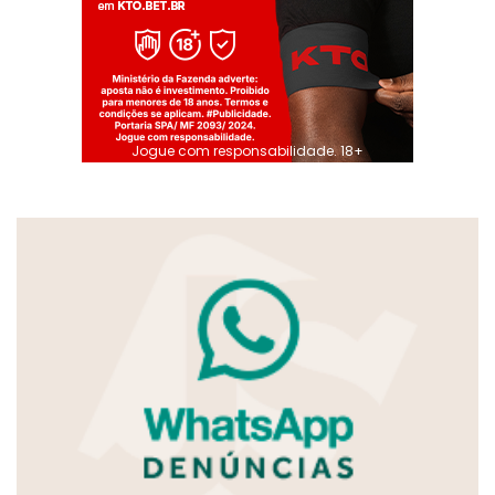
Jogue com responsabilidade. 18+