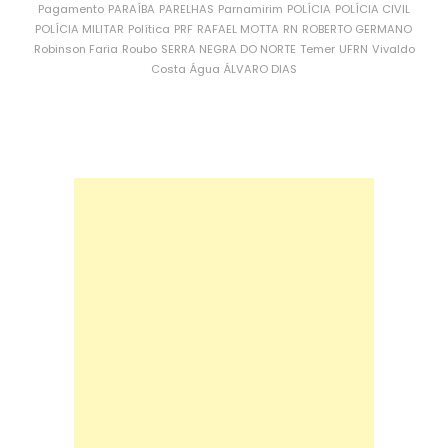
Pagamento
PARAÍBA
PARELHAS
Parnamirim
POLÍCIA
POLÍCIA CIVIL
POLÍCIA MILITAR
Política
PRF
RAFAEL MOTTA
RN
ROBERTO GERMANO
Robinson Faria
Roubo
SERRA NEGRA DO NORTE
Temer
UFRN
Vivaldo
Costa
Água
ÁLVARO DIAS