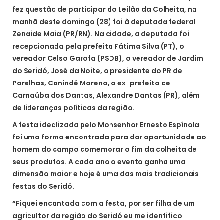
fez questão de participar do Leilão da Colheita, na
manhã deste domingo (28) foi à deputada federal
Zenaide Maia (PR/RN). Na cidade, a deputada foi
recepcionada pela prefeita Fátima Silva (PT), o
vereador Celso Garofa (PSDB), o vereador de Jardim
do Seridó, José da Noite, o presidente do PR de
Parelhas, Canindé Moreno, o ex-prefeito de
Carnaúba dos Dantas, Alexandre Dantas (PR), além
de lideranças políticas da região.
A festa idealizada pelo Monsenhor Ernesto Espínola
foi uma forma encontrada para dar oportunidade ao
homem do campo comemorar o fim da colheita de
seus produtos. A cada ano o evento ganha uma
dimensão maior e hoje é uma das mais tradicionais
festas do Seridó.
“Fiquei encantada com a festa, por ser filha de um
agricultor da região do Seridó eu me identifico