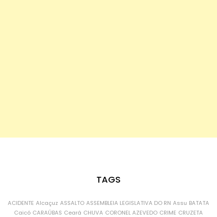
TAGS
ACIDENTE
Alcaçuz
ASSALTO
ASSEMBLEIA LEGISLATIVA DO RN
Assu
BATATA
Caicó
CARAÚBAS
Ceará
CHUVA
CORONEL AZEVEDO
CRIME
CRUZETA