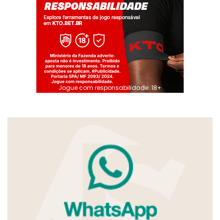
Jogue com responsabilidade. 18+