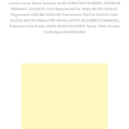
currais novos
Dilma
Governo do RN
HOMICÍDIO
INCÊNDIO
JARDIM DE
PIRANHAS
JUCURUTU
LULA
Mossoró
NATAL
Nilda
NÉLTER QUEIROZ
Pagamento
PARAÍBA
PARELHAS
Parnamirim
POLÍCIA
POLÍCIA CIVIL
POLÍCIA MILITAR
Política
PRF
RAFAEL MOTTA
RN
ROBERTO GERMANO
Robinson Faria
Roubo
SERRA NEGRA DO NORTE
Temer
UFRN
Vivaldo
Costa
Água
ÁLVARO DIAS