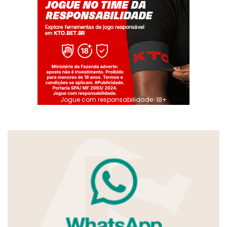
Jogue com responsabilidade. 18+