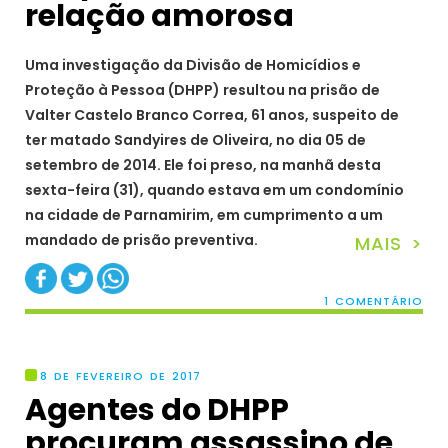
relação amorosa
Uma investigação da Divisão de Homicídios e
Proteção à Pessoa (DHPP) resultou na prisão de
Valter Castelo Branco Correa, 61 anos, suspeito de
ter matado Sandyires de Oliveira, no dia 05 de
setembro de 2014. Ele foi preso, na manhã desta
sexta-feira (31), quando estava em um condomínio
na cidade de Parnamirim, em cumprimento a um
mandado de prisão preventiva.
MAIS >
1 COMENTÁRIO
8 DE FEVEREIRO DE 2017
Agentes do DHPP
procuram assassino de