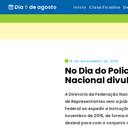
Dia
5
de agosto
Início
Classificados
El
16 DE NOVEMBRO DE 2016
No Dia do Poli
Nacional divu
A Diretoria da Federação Naci
de Representantes vem a públi
Federal ao expedir a Instruç
novembro de 2016, de forma in
desleal para com o conjunto 