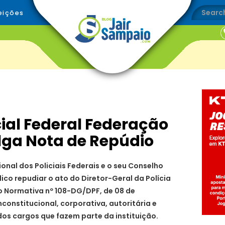
eições
cial Federal Federação
lga Nota de Repúdio
onal dos Policiais Federais e o seu Conselho
co repudiar o ato do Diretor-Geral da Polícia
ão Normativa nº 108-DG/DPF, de 08 de
constitucional, corporativa, autoritária e
dos cargos que fazem parte da instituição.