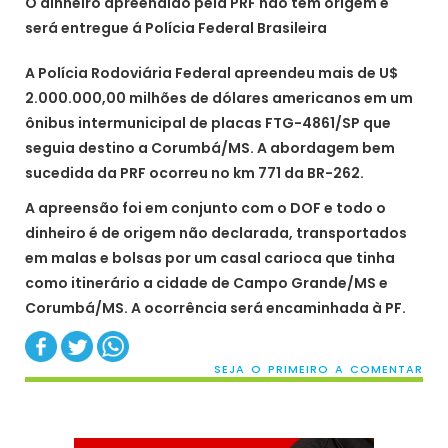
O dinheiro apreendido pela PRF não tem origem e
será entregue á Polícia Federal Brasileira
A Polícia Rodoviária Federal apreendeu mais de U$
2.000.000,00 milhões de dólares americanos em um
ônibus intermunicipal de placas FTG-4861/SP que
seguia destino a Corumbá/MS. A abordagem bem
sucedida da PRF ocorreu no km 771 da BR-262.
A apreensão foi em conjunto com o DOF e todo o
dinheiro é de origem não declarada, transportados
em malas e bolsas por um casal carioca que tinha
como itinerário a cidade de Campo Grande/MS e
Corumbá/MS. A ocorrência será encaminhada à PF.
SEJA O PRIMEIRO A COMENTAR