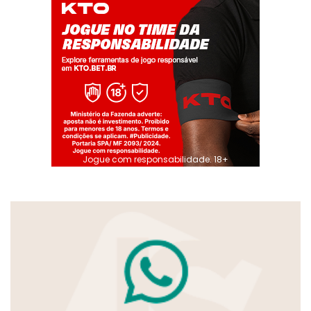
Jogue com responsabilidade. 18+