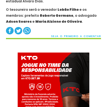
estadual Álvaro Dias.
O tesoureiro será o vereador
Lobão Filho
e os
membros: prefeito
Roberto Germano
, o advogado
Adson Soares
e
Maria Alziene de Oliveira
.
SEJA O PRIMEIRO A COMENTAR