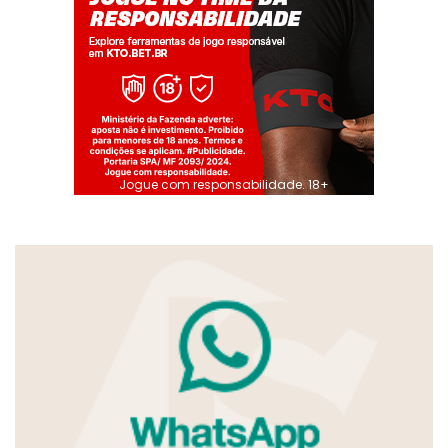
Jogue com responsabilidade. 18+