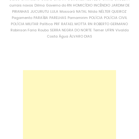
currais novos
Dilma
Governo do RN
HOMICÍDIO
INCÊNDIO
JARDIM DE
PIRANHAS
JUCURUTU
LULA
Mossoró
NATAL
Nilda
NÉLTER QUEIROZ
Pagamento
PARAÍBA
PARELHAS
Parnamirim
POLÍCIA
POLÍCIA CIVIL
POLÍCIA MILITAR
Política
PRF
RAFAEL MOTTA
RN
ROBERTO GERMANO
Robinson Faria
Roubo
SERRA NEGRA DO NORTE
Temer
UFRN
Vivaldo
Costa
Água
ÁLVARO DIAS