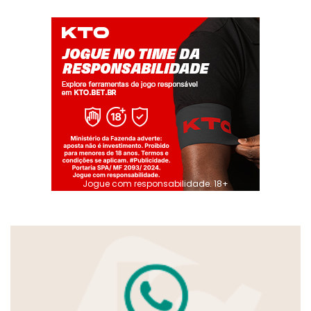
Jogue com responsabilidade. 18+