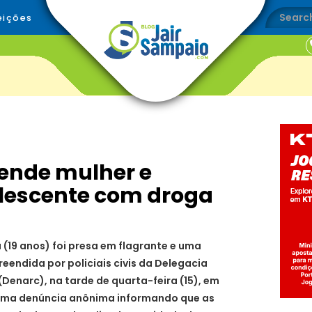
eições
prende mulher e
lescente com droga
(19 anos) foi presa em flagrante e uma
reendida por policiais civis da Delegacia
Denarc), na tarde de quarta-feira (15), em
eu uma denúncia anônima informando que as