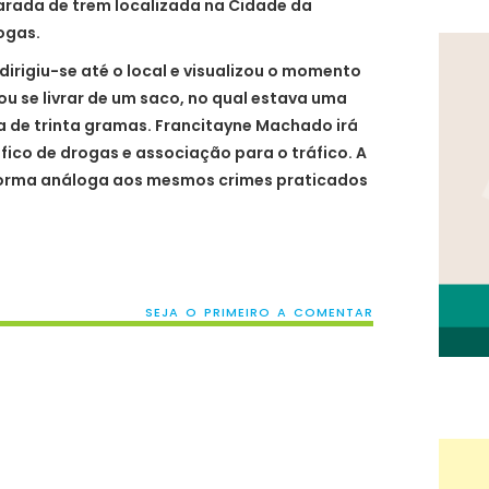
rada de trem localizada na Cidade da
ogas.
irigiu-se até o local e visualizou o momento
u se livrar de um saco, no qual estava uma
 de trinta gramas. Francitayne Machado irá
fico de drogas e associação para o tráfico. A
forma análoga aos mesmos crimes praticados
SEJA O PRIMEIRO A COMENTAR