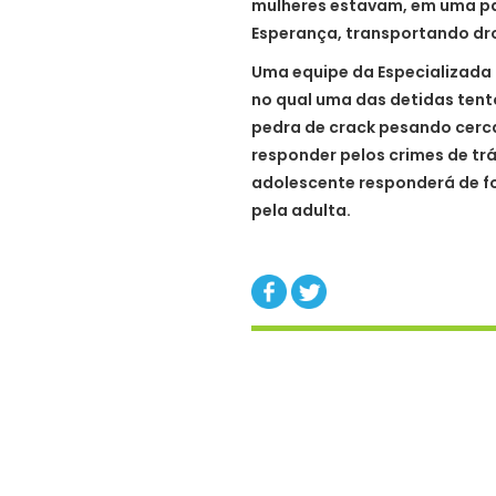
mulheres estavam, em uma pa
Esperança, transportando dr
Uma equipe da Especializada d
no qual uma das detidas tento
pedra de crack pesando cerca
responder pelos crimes de trá
adolescente responderá de 
pela adulta.