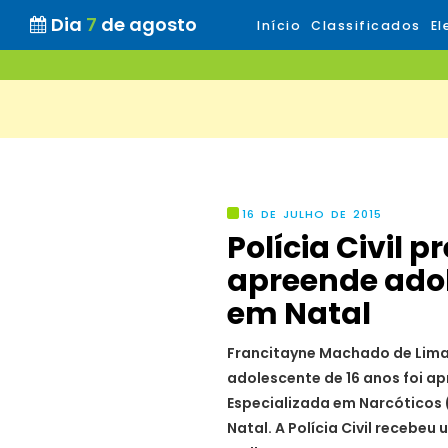
Dia
7
de agosto
Início
Classificados
El
16 DE JULHO DE 2015
Polícia Civil 
apreende ado
em Natal
Francitayne Machado de Lima 
adolescente de 16 anos foi ap
Especializada em Narcóticos (
Natal. A Polícia Civil receb