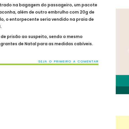
ntrado na bagagem do passageiro, um pacote
aconha, além de outro embrulho com 20g de
o, o entorpecente seria vendido na praia de
.
z de prisão ao suspeito, sendo o mesmo
grantes de Natal para as medidas cabíveis.
SEJA O PRIMEIRO A COMENTAR