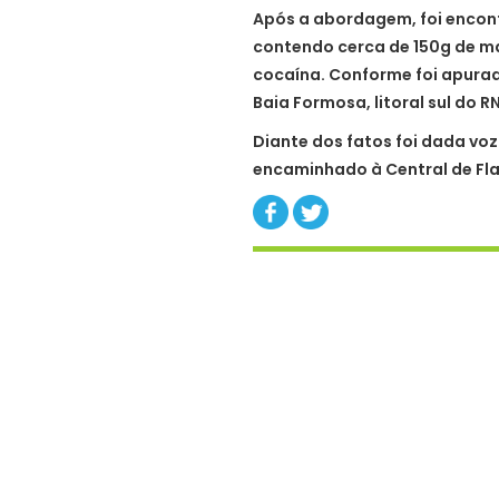
Após a abordagem, foi enco
contendo cerca de 150g de m
cocaína. Conforme foi apurad
Baia Formosa, litoral sul do RN
Diante dos fatos foi dada vo
encaminhado à Central de Fla