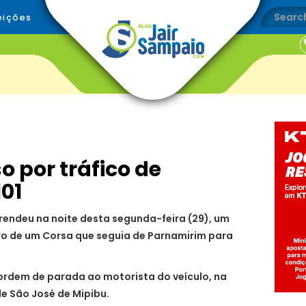
eições
 por tráfico de
101
prendeu na noite desta segunda-feira (29), um
o de um Corsa que seguia de Parnamirim para
 ordem de parada ao motorista do veículo, na
e São José de Mipibu.