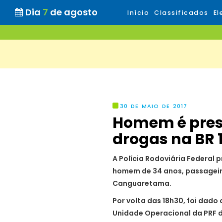
Dia
7
de agosto
Início
Classificados
El
30 DE MAIO DE 2017
Homem é preso
drogas na BR 
A Polícia Rodoviária Federal 
homem de 34 anos, passageir
Canguaretama.
Por volta das 18h30, foi dado
Unidade Operacional da PRF d