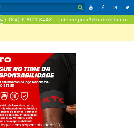
(84) 9 8173 8448
jairsampaio2@hotmail.com
Jogue com responsabilidade. 18+