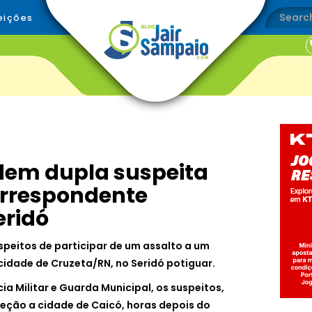
eições
dem dupla suspeita
orrespondente
eridó
peitos de participar de um assalto a um
idade de Cruzeta/RN, no Seridó potiguar.
a Militar e Guarda Municipal, os suspeitos,
eção a cidade de Caicó, horas depois do