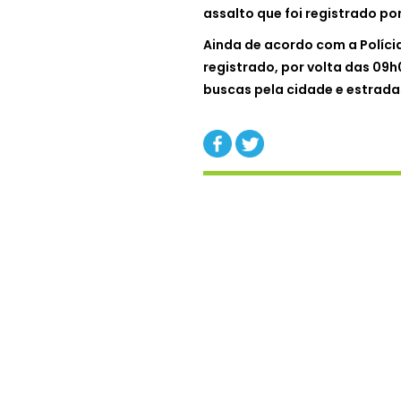
assalto que foi registrado p
Ainda de acordo com a Polícia
registrado, por volta das 09h0
buscas pela cidade e estrada