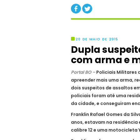
20 DE MAIO DE 2015
Dupla suspeit
com arma e m
Portal BO –
Policiais Militare
apreender mais uma arma, re
dois suspeitos de assaltos e
policiais foram até uma resid
da cidade, e conseguiram enc
Franklin Rafael Gomes da Silva
anos, estavam na residência
calibre 12 e uma motocicleta