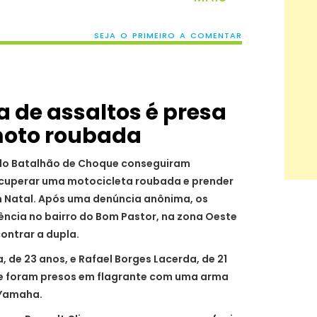
SEJA O PRIMEIRO A COMENTAR
a de assaltos é presa
oto roubada
s do Batalhão de Choque conseguiram
cuperar uma motocicleta roubada e prender
m Natal. Após uma denúncia anônima, os
ência no bairro do Bom Pastor, na zona Oeste
ontrar a dupla.
, de 23 anos, e Rafael Borges Lacerda, de 21
 e foram presos em flagrante com uma arma
 Yamaha.