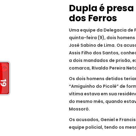
Dupla é presa
dos Ferros
Uma equipe da Delegacia de P
quinta-feira (9), dois homen
José Sabino de Lima. Os acusa
Assis Filho dos Santos, conh
a dois mandados de prisão, ex
comarca, Rivaldo Pereira Net
Os dois homens detidos teri
“Amiguinho do Picolé” de forma
vítima estava em sua residênc
do mesmo mês, quando estava
Mossoró.
Os acusados, Geniel e Franci
equipe policial, tendo os mes