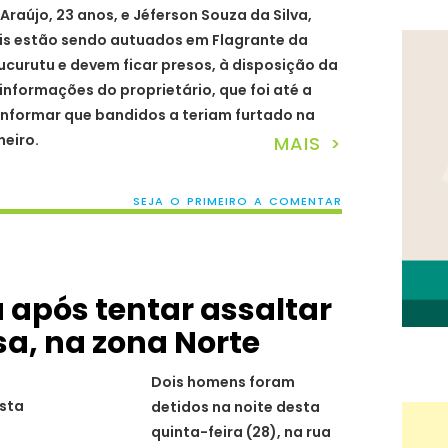
Araújo, 23 anos, e Jéferson Souza da Silva,
dois estão sendo autuados em Flagrante da
Jucurutu e devem ficar presos, à disposição da
informações do proprietário, que foi até a
 informar que bandidos a teriam furtado na
neiro.
MAIS >
SEJA O PRIMEIRO A COMENTAR
a após tentar assaltar
a, na zona Norte
Dois homens foram
osta
detidos na noite desta
quinta-feira (28), na rua