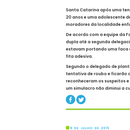
Santa Catarina após uma tenta
20 anos e uma adolescente d
moradores da localidade enf
De acordo com a equipe da Fo
dupla até a segunda delegaci
estavam portando uma faca d
fita adesiva.
Segundo o delegado de plant
tentativa de roubo e ficarão a
reconheceram os suspeitos e 
um simulacro não diminui a cu
9 DE JULHO DE 2015