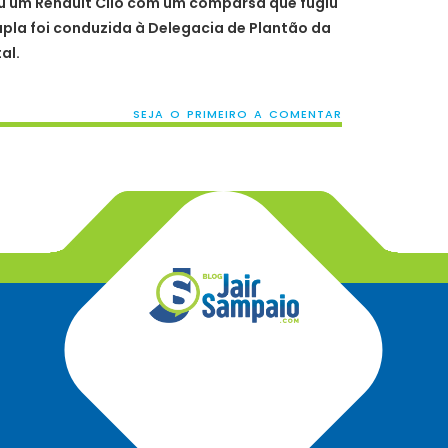
u um Renault Clio com um comparsa que fugiu
dupla foi conduzida à Delegacia de Plantão da
al.
SEJA O PRIMEIRO A COMENTAR