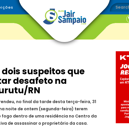
eições
 dois suspeitos que
ar desafeto na
curutu/RN
rendeu, no final da tarde desta terça-feira, 31
, na noite de ontem (segunda-feira) terem
 fogo dentro de uma residência no Centro da
iva de assassinar o proprietário da casa.