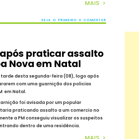
MAIS >
SEJA O PRIMEIRO A COMENTAR
 após praticar assalto
oa Nova em Natal
tarde desta segunda-feira (08), logo após
ararem com uma guarnição dos policias
PM em Natal.
guarnição foi avisada por um popular
taria praticando assalto a um comercio no
mente a PM conseguiu visualizar os suspeitos
entrando dentro de uma residência.
MAIS >