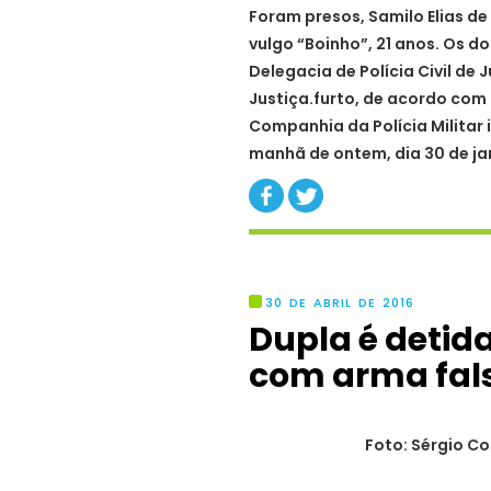
Foram presos, Samilo Elias de 
vulgo “Boinho”, 21 anos. Os 
Delegacia de Polícia Civil de 
Justiça.furto, de acordo com 
Companhia da Polícia Militar
manhã de ontem, dia 30 de ja
30 DE ABRIL DE 2016
Dupla é detid
com arma fals
Foto: Sérgio C