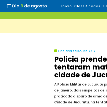
Dia
9
de agosto
Início
Classificados
El
1 DE FEVEREIRO DE 2017
Polícia prende
tentaram mat
cidade de Ju
A Polícia Militar de Jucurutu p
de janeiro, dois suspeitos de
praticado disparo de arma de
Cidade de Jucurutu, na tentat