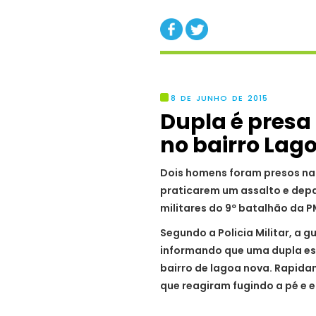
8 DE JUNHO DE 2015
Dupla é presa
no bairro Lag
Dois homens foram presos na 
praticarem um assalto e dep
militares do 9º batalhão da 
Segundo a Policia Militar, a 
informando que uma dupla es
bairro de lagoa nova. Rapida
que reagiram fugindo a pé e 