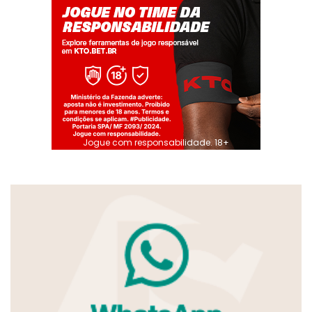
Jogue com responsabilidade. 18+