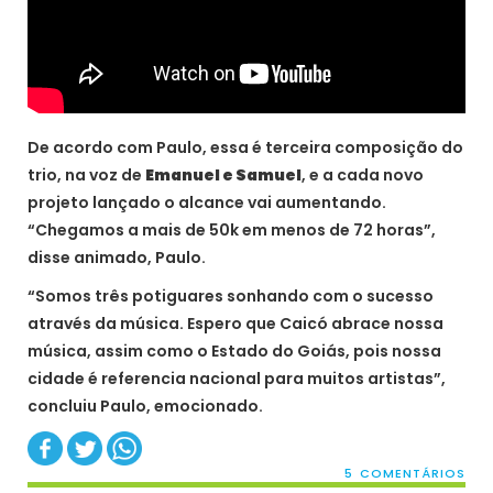
De acordo com Paulo, essa é terceira composição do
trio, na voz de
Emanuel e Samuel
, e a cada novo
projeto lançado o alcance vai aumentando.
“Chegamos a mais de 50k em menos de 72 horas”,
disse animado, Paulo.
“Somos três potiguares sonhando com o sucesso
através da música. Espero que Caicó abrace nossa
música, assim como o Estado do Goiás, pois nossa
cidade é referencia nacional para muitos artistas”,
concluiu Paulo, emocionado.
5 COMENTÁRIOS