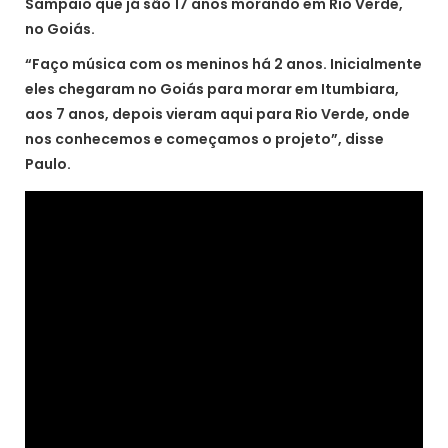
Sampaio que já são 17 anos morando em Rio Verde,
no Goiás.
“Faço música com os meninos há 2 anos. Inicialmente
eles chegaram no Goiás para morar em Itumbiara,
aos 7 anos, depois vieram aqui para Rio Verde, onde
nos conhecemos e começamos o projeto”, disse
Paulo.