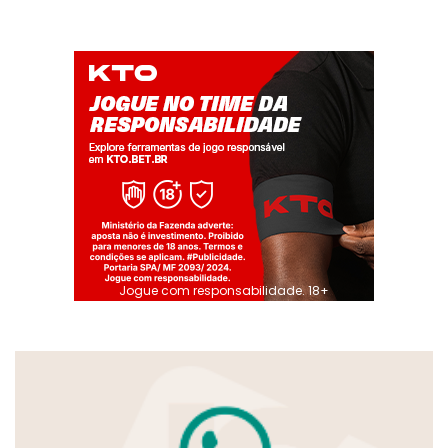
Jogue com responsabilidade. 18+