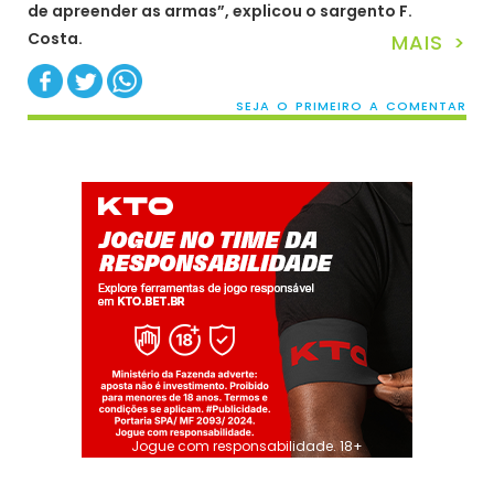
de apreender as armas”, explicou o sargento F.
Costa.
MAIS >
SEJA O PRIMEIRO A COMENTAR
Jogue com responsabilidade. 18+