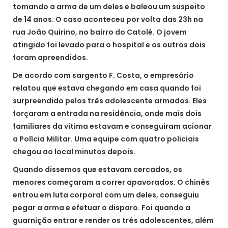
tomando a arma de um deles e baleou um suspeito
de 14 anos. O caso aconteceu por volta das 23h na
rua João Quirino, no bairro do Catolé. O jovem
atingido foi levado para o hospital e os outros dois
foram apreendidos.
De acordo com sargento F. Costa, o empresário
relatou que estava chegando em casa quando foi
surpreendido pelos três adolescente armados. Eles
forçaram a entrada na residência, onde mais dois
familiares da vítima estavam e conseguiram acionar
a Polícia Militar. Uma equipe com quatro policiais
chegou ao local minutos depois.
Quando dissemos que estavam cercados, os
menores começaram a correr apavorados. O chinês
entrou em luta corporal com um deles, conseguiu
pegar a arma e efetuar o disparo. Foi quando a
guarnição entrar e render os três adolescentes, além