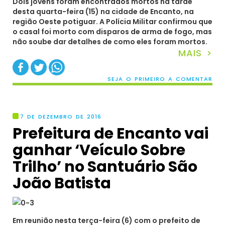
Dois jovens foram encontrados mortos na tarde
desta quarta-feira (15) na cidade de Encanto, na
região Oeste potiguar. A Polícia Militar confirmou que
o casal foi morto com disparos de arma de fogo, mas
não soube dar detalhes de como eles foram mortos.
MAIS >
SEJA O PRIMEIRO A COMENTAR
7 DE DEZEMBRO DE 2016
Prefeitura de Encanto vai
ganhar ‘Veículo Sobre
Trilho’ no Santuário São
João Batista
Em reunião nesta terça-feira (6) com o prefeito de