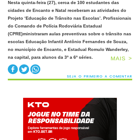
Nesta
quinta
-feira (2
7
),
cerca de 100 estudantes das
cidades de Encanto e Natal receberam as atividades do
Projeto ‘Educação de Trânsito nas Escolas’. P
rofissionais
do Comando de Polícia Rodoviária Estadual
(CPRE)
m
inistraram
aulas preventivas sobre o trânsito nas
escolas Educação Infantil Antônio Fernandes de Souza,
no município de Encanto, e Estadual Romulo Wanderley,
na capital, para alunos da 3ª a 6ª séries.
MAIS >
SEJA O PRIMEIRO A COMENTAR