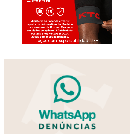
Jogue com responsabilidade. 18+