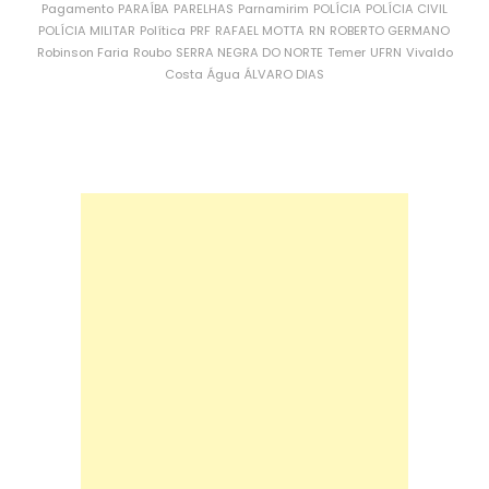
Pagamento
PARAÍBA
PARELHAS
Parnamirim
POLÍCIA
POLÍCIA CIVIL
POLÍCIA MILITAR
Política
PRF
RAFAEL MOTTA
RN
ROBERTO GERMANO
Robinson Faria
Roubo
SERRA NEGRA DO NORTE
Temer
UFRN
Vivaldo
Costa
Água
ÁLVARO DIAS