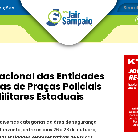
eições
Nacional das Entidades
s de Praças Policiais
ilitares Estaduais
diversas categorias da área de segurança
orizonte, entre os dias 26 e 28 de outubro,
 das Entidades Representativas de Praças