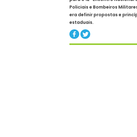
Policiais e Bombeiros Militare
era definir propostas e princí
estaduais.