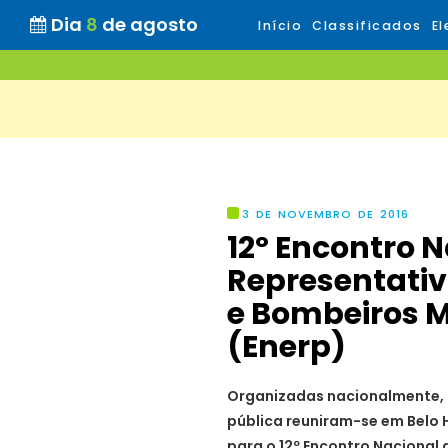
Dia
8
de agosto
Início
Classificados
El
3 DE NOVEMBRO DE 2016
12º Encontro 
Representativa
e Bombeiros M
(Enerp)
Organizadas nacionalmente, 
pública reuniram-se em Belo H
para o 12º Encontro Nacional