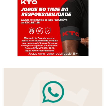
Jogue com responsabilidade. 18+