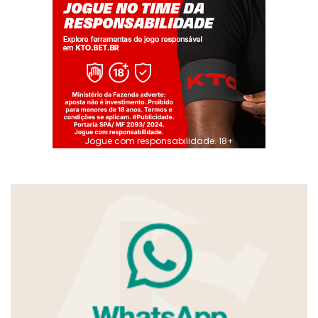
Jogue com responsabilidade. 18+