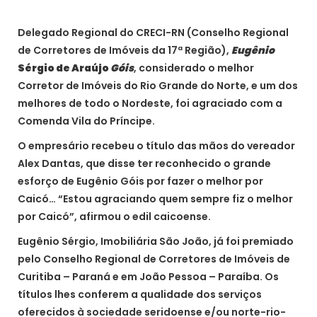
Delegado Regional do CRECI-RN (Conselho Regional
de Corretores de Imóveis da 17ª Região),
Eugênio
Sérgio de Araújo
Góis
, considerado o melhor
Corretor de Imóveis do Rio Grande do Norte, e um dos
melhores de todo o Nordeste, foi agraciado com a
Comenda Vila do Príncipe.
O empresário recebeu o título das mãos do vereador
Alex Dantas, que disse ter reconhecido o grande
esforço de Eugênio Góis por fazer o melhor por
Caicó… “Estou agraciando quem sempre fiz o melhor
por Caicó”, afirmou o edil caicoense.
Eugênio Sérgio, Imobiliária São João, já foi premiado
pelo Conselho Regional de Corretores de Imóveis de
Curitiba – Paraná e em João Pessoa – Paraíba. Os
títulos lhes conferem a qualidade dos serviços
oferecidos à sociedade seridoense e/ou norte-rio-