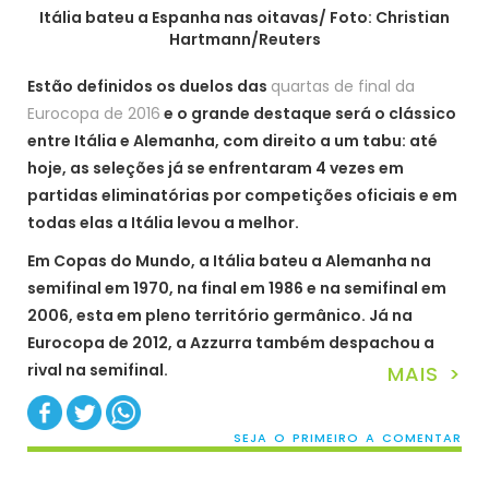
Itália bateu a Espanha nas oitavas/ Foto: Christian
Hartmann/Reuters
Estão definidos os duelos das
quartas de final da
Eurocopa de 2016
e o grande destaque será o clássico
entre Itália e Alemanha, com direito a um tabu: até
hoje, as seleções já se enfrentaram 4 vezes em
partidas eliminatórias por competições oficiais e em
todas elas a Itália levou a melhor.
Em Copas do Mundo, a Itália bateu a Alemanha na
semifinal em 1970, na final em 1986 e na semifinal em
2006, esta em pleno território germânico. Já na
Eurocopa de 2012, a Azzurra também despachou a
rival na semifinal.
MAIS >
SEJA O PRIMEIRO A COMENTAR