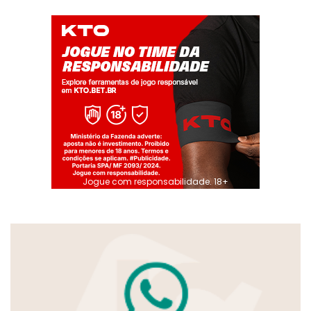
Jogue com responsabilidade. 18+