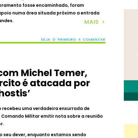
toramento fosse encaminhado, foram
poio numa área situada próximo a entrada
andes.
MAIS >
SEJA O PRIMEIRO A COMENTAR
com Michel Temer,
rcito é atacada por
hostis’
iro recebeu uma verdadeira enxurrada de
 Comando Militar emitir nota sobre a reunião
er.
 o seu dever, enquanto estamos sendo