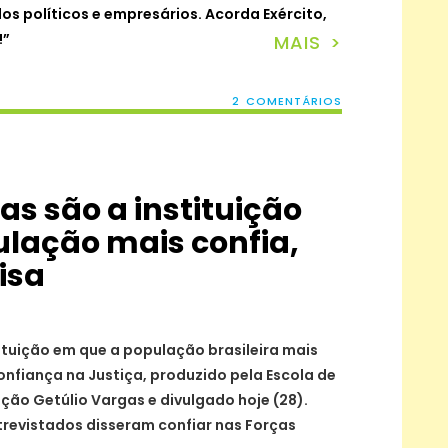
 políticos e empresários. Acorda Exército,
!”
MAIS >
2 COMENTÁRIOS
s são a instituição
lação mais confia,
isa
ituição em que a população brasileira mais
onfiança na Justiça, produzido pela Escola de
ção Getúlio Vargas e divulgado hoje (28).
trevistados disseram confiar nas Forças