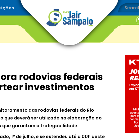
eições
tora rodovias federais
rtear investimentos
itoramento das rodovias federais do Rio
o que deverá ser utilizado na elaboração do
 que garantam a trafegabilidade.
ado, 1º de julho, e se estendeu até a 00h deste