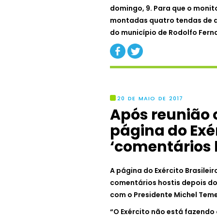
domingo, 9. Para que o moni
montadas quatro tendas de a
do município de Rodolfo Fern
20 DE MAIO DE 2017
Após reunião 
página do Exé
‘comentários 
A página do Exército Brasile
comentários hostis depois do
com o Presidente Michel Tem
“O Exército não está fazendo