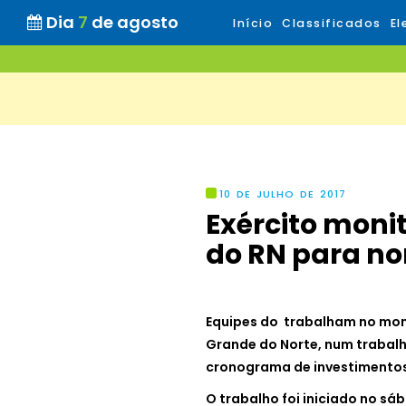
Dia
7
de agosto
Início
Classificados
El
10 DE JULHO DE 2017
Exército moni
do RN para no
Equipes do trabalham no mon
Grande do Norte, num trabalh
cronograma de investimentos
O trabalho foi iniciado no sáb