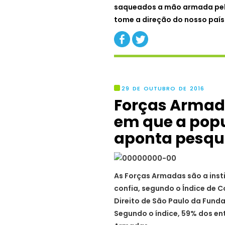
saqueados a mão armada pelos
tome a direção do nosso país
29 DE OUTUBRO DE 2016
Forças Armada
em que a popu
aponta pesqu
As Forças Armadas são a inst
confia, segundo o Índice de C
Direito de São Paulo da Funda
Segundo o índice, 59% dos en