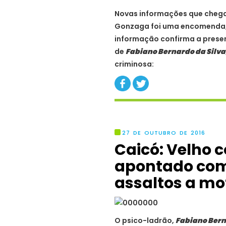
Novas informações que chega
Gonzaga foi uma encomenda, 
informação confirma a prese
de
Fabiano Bernardo da Silva
criminosa:
27 DE OUTUBRO DE 2016
Caicó: Velho 
apontado com
assaltos a mo
O psico-ladrão,
Fabiano Bern