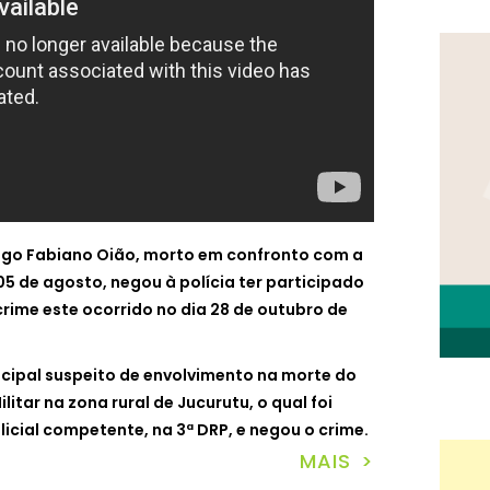
ulgo Fabiano Oião, morto em confronto com a
 05 de agosto, negou à polícia ter participado
ime este ocorrido no dia 28 de outubro de
ncipal suspeito de envolvimento na morte do
Militar na zona rural de Jucurutu, o qual foi
icial competente, na 3ª DRP, e negou o crime.
MAIS >