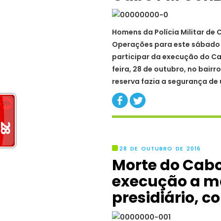
Homens da Polícia Militar de 
Operações para este sábado n
participar da execução do Ca
feira, 28 de outubro, no bair
reserva fazia a segurança de
28 DE OUTUBRO DE 2016
Morte do Cab
execução a m
presidiário, c