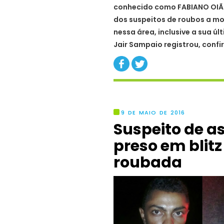
conhecido como FABIANO OIÃ
dos suspeitos de roubos a mot
nessa área, inclusive a sua úl
Jair Sampaio registrou, confi
9 DE MAIO DE 2016
Suspeito de a
preso em blitz
roubada