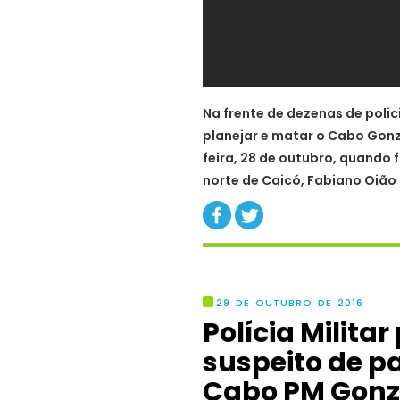
Na frente de dezenas de policia
planejar e matar o Cabo Gonz
feira, 28 de outubro, quand
norte de Caicó, Fabiano Oião
29 DE OUTUBRO DE 2016
Polícia Milita
suspeito de p
Cabo PM Gon