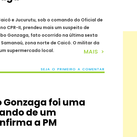
Caicó e Jucurutu, sob o comando do Oficial de
o CPR-II, prendeu mais um suspeito de
bo Gonzaga, fato ocorrido na última sexta
ro Samanaú, zona norte de Caicó. O militar da
 um supermercado local.
MAIS >
SEJA O PRIMEIRO A COMENTAR
o Gonzaga foi uma
ando de um
onfirma a PM