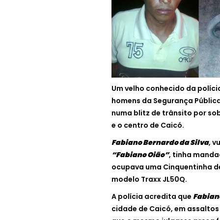
Um velho conhecido da polícia
homens da Segurança Pública, 
numa blitz de trânsito por sob
e o centro de Caicó.
Fabiano Bernardo da Silva
, 
“Fabiano Oião”
, tinha manda
ocupava uma Cinquentinha de
modelo Traxx JL50Q.
A polícia acredita que
Fabian
cidade de Caicó, em assaltos