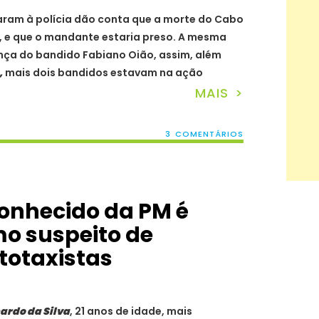
ram à polícia dão conta que a morte do Cabo
e que o mandante estaria preso. A mesma
nça do bandido Fabiano Oião, assim, além
,
mais dois bandidos estavam na ação
MAIS >
3 COMENTÁRIOS
conhecido da PM é
o suspeito de
totaxistas
ardo da Silva
, 21 anos de idade, mais