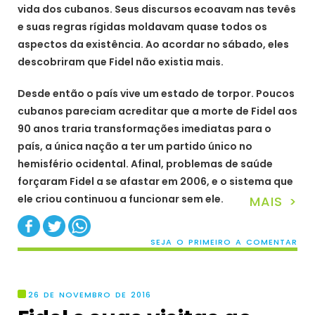
vida dos cubanos. Seus discursos ecoavam nas tevês
e suas regras rígidas moldavam quase todos os
aspectos da existência. Ao acordar no sábado, eles
descobriram que Fidel não existia mais.
Desde então o país vive um estado de torpor. Poucos
cubanos pareciam acreditar que a morte de Fidel aos
90 anos traria transformações imediatas para o
país, a única nação a ter um partido único no
hemisfério ocidental. Afinal, problemas de saúde
forçaram Fidel a se afastar em 2006, e o sistema que
ele criou continuou a funcionar sem ele.
MAIS >
SEJA O PRIMEIRO A COMENTAR
26 DE NOVEMBRO DE 2016