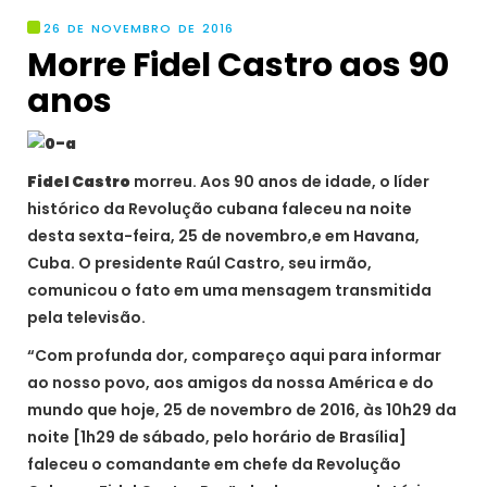
26 DE NOVEMBRO DE 2016
Morre Fidel Castro aos 90
anos
Fidel Castro
morreu. Aos 90 anos de idade, o líder
histórico da Revolução cubana faleceu na noite
desta sexta-feira, 25 de novembro,e em Havana,
Cuba. O presidente Raúl Castro, seu irmão,
comunicou o fato em uma mensagem transmitida
pela televisão.
“Com profunda dor, compareço aqui para informar
ao nosso povo, aos amigos da nossa América e do
mundo que hoje, 25 de novembro de 2016, às 10h29 da
noite [1h29 de sábado, pelo horário de Brasília]
faleceu o comandante em chefe da Revolução