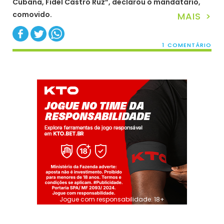
Cubana, Fidel Castro Ruz”, declarou o mandatário,
comovido.
MAIS >
1 COMENTÁRIO
Jogue com responsabilidade. 18+