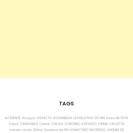
TAGS
ACIDENTE
Alcaçuz
ASSALTO
ASSEMBLEIA LEGISLATIVA DO RN
Assu
BATATA
Caicó
CARAÚBAS
Ceará
CHUVA
CORONEL AZEVEDO
CRIME
CRUZETA
currais novos
Dilma
Governo do RN
HOMICÍDIO
INCÊNDIO
JARDIM DE