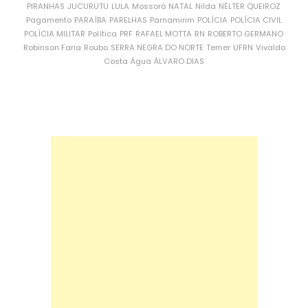
PIRANHAS
JUCURUTU
LULA
Mossoró
NATAL
Nilda
NÉLTER QUEIROZ
Pagamento
PARAÍBA
PARELHAS
Parnamirim
POLÍCIA
POLÍCIA CIVIL
POLÍCIA MILITAR
Política
PRF
RAFAEL MOTTA
RN
ROBERTO GERMANO
Robinson Faria
Roubo
SERRA NEGRA DO NORTE
Temer
UFRN
Vivaldo
Costa
Água
ÁLVARO DIAS