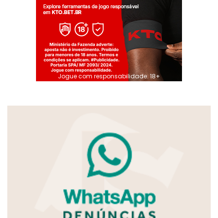
Jogue com responsabilidade. 18+